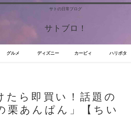
サトの日常ブログ
サトブロ！
グルメ
ディズニー
カービィ
ハリポタ
けたら即買い！話題の
の栗あんぱん」【ちい