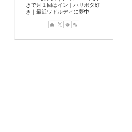
きで月１回はイン｜ハリポタ好
き｜最近ワドルディに夢中