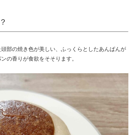
？
た頭部の焼き色が美しい、ふっくらとしたあんぱんが
パンの香りが食欲をそそります。