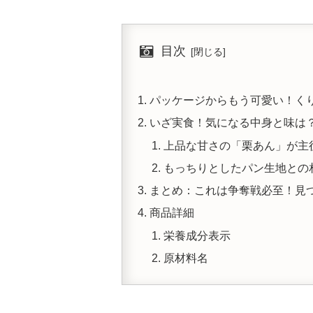
目次
パッケージからもう可愛い！く
いざ実食！気になる中身と味は
上品な甘さの「栗あん」が主
もっちりとしたパン生地との
まとめ：これは争奪戦必至！見
商品詳細
栄養成分表示
原材料名