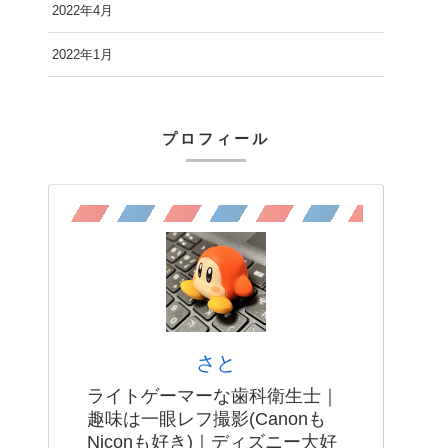
2022年4月
2022年1月
プロフィール
さと
ライトゲーマーな歯科衛生士｜
趣味は一眼レフ撮影(Canonも
Niconも好き)｜ディズニー大好