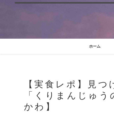
ホーム
【実食レポ】見つ
「くりまんじゅう
かわ】