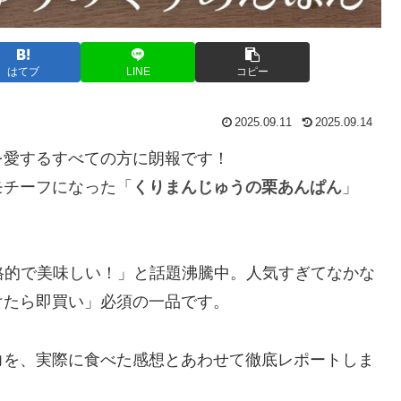
はてブ
LINE
コピー
2025.09.11
2025.09.14
を愛するすべての方に朗報です！
モチーフになった「
くりまんじゅうの栗あんぱん
」
格的で美味しい！」と話題沸騰中。人気すぎてなかな
けたら即買い」必須の一品です。
力を、実際に食べた感想とあわせて徹底レポートしま