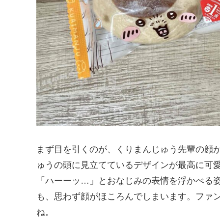
まず目を引くのが、くりまんじゅう先輩の顔
ゅうの頭に見立てているデザインが最高に可愛いで
「ハーーッ…」とおなじみの表情を浮かべる
も、思わず顔がほころんでしまいます。ファ
ね。