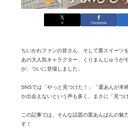
X
Facebook
ちいかわファンの皆さん、そして栗スイーツ
あの大人気キャラクター、くりまんじゅうが
が、ついに登場しました。
SNSでは「やっと見つけた！」「栗あんが本
か出会えないという声も多く、まさに「見つ
この記事では、そんな話題の栗あんぱんの魅
す！