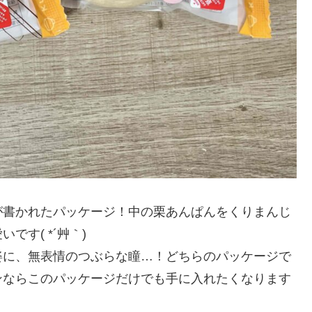
が書かれたパッケージ！中の栗あんぱんをくりまんじ
す( *´艸｀)
姿に、無表情のつぶらな瞳…！どちらのパッケージで
ンならこのパッケージだけでも手に入れたくなります