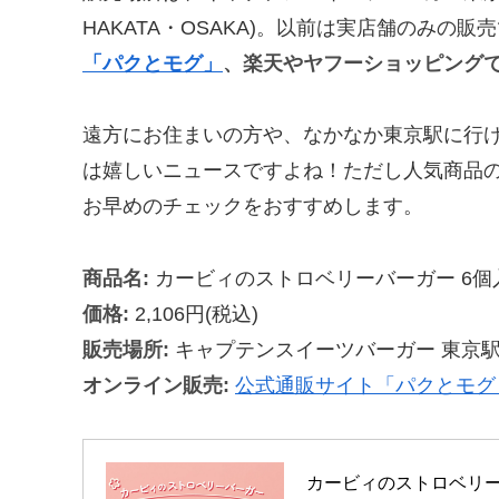
HAKATA・OSAKA)。以前は実店舗のみの販
「パクとモグ」
、楽天やヤフーショッピング
遠方にお住まいの方や、なかなか東京駅に行
は嬉しいニュースですよね！ただし人気商品
お早めのチェックをおすすめします。
商品名:
カービィのストロベリーバーガー 6個
価格:
2,106円(税込)
販売場所:
キャプテンスイーツバーガー 東京
オンライン販売:
公式通販サイト「パクとモグ
カービィのストロベリーバ