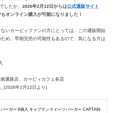
売でしたが、
2026年2月12日からは
公式通販サイト
でもオンライン購入が可能になりました！
けないカービィファンの方にとっては、この通販開始
のため、早期完売の可能性もあるので、気になる方は
入
駅南通路店、カービィカフェ各店
」
(2026年2月12日より)
ーガー 6個入 キャプテンスイーツバーガー CAPTAIN 