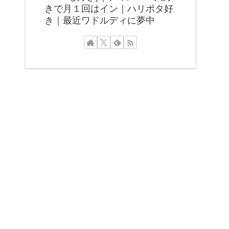
きで月１回はイン｜ハリポタ好
き｜最近ワドルディに夢中