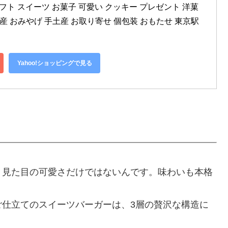
| ギフト スイーツ お菓子 可愛い クッキー プレゼント 洋菓
産 おみやげ 手土産 お取り寄せ 個包装 おもたせ 東京駅 
Yahoo!ショッピングで見る
。見た目の可愛さだけではないんです。味わいも本格
ご仕立てのスイーツバーガーは、3層の贅沢な構造に