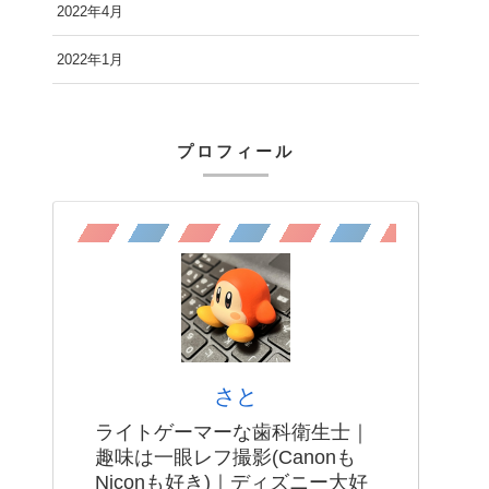
2022年4月
2022年1月
プロフィール
さと
ライトゲーマーな歯科衛生士｜
趣味は一眼レフ撮影(Canonも
Niconも好き)｜ディズニー大好