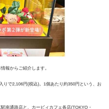
本情報からご紹介します。
で2,106円(税込)。1個あたり約350円という、お
駅南通路店と、カービィカフェ各店(TOKYO・