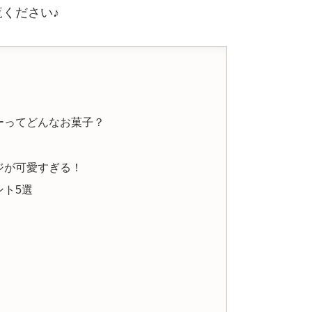
ください♪
ーってどんなお菓子？
ジが可愛すぎる！
ント5選