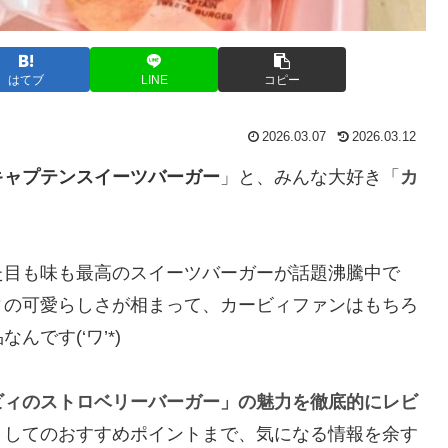
はてブ
LINE
コピー
2026.03.07
2026.03.12
キャプテンスイーツバーガー
」と、みんな大好き「
カ
？
た目も味も最高のスイーツバーガーが話題沸騰中で
ィの可愛らしさが相まって、カービィファンはもちろ
です(‘ワ’*)
ビィのストロベリーバーガー」の魅力を徹底的にレビ
としてのおすすめポイントまで、気になる情報を余す