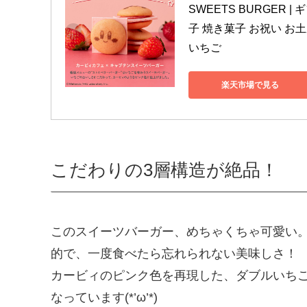
SWEETS BURGER 
子 焼き菓子 お祝い お土
いちご
楽天市場で見る
こだわりの3層構造が絶品！
このスイーツバーガー、めちゃくちゃ可愛い
的で、一度食べたら忘れられない美味しさ！
カービィのピンク色を再現した、ダブルいち
なっています(*’ω’*)