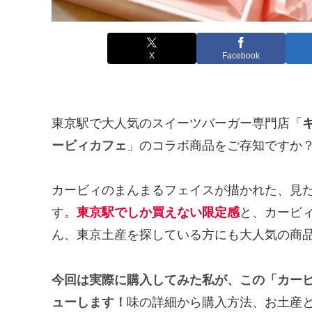
X
Facebook
東京駅で大人気のスイーツバーガー専門店「
ービィカフェ
」のコラボ商品をご存知ですか
カービィのまんまるフェイスが描かれた、見
す。
東京駅でしか買えない限定感
と、カービ
ん、東京土産を探している方にも大人気の商品なん
今回は実際に購入してみた私が、この「カー
ューします！
味の詳細から購入方法、お土産