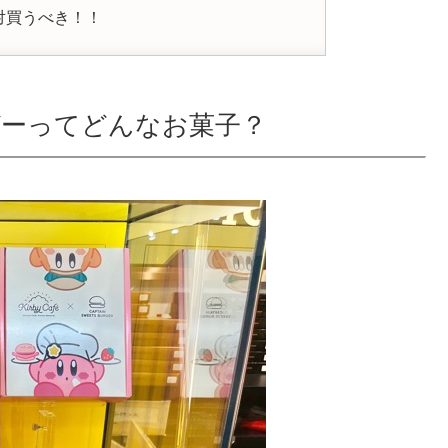
対買うべき！！
ーってどんなお菓子？