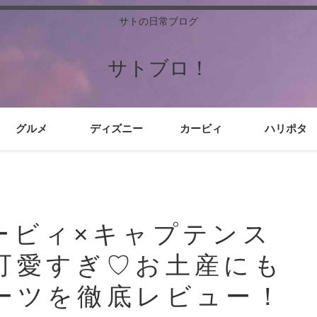
サトの日常ブログ
サトブロ！
グルメ
ディズニー
カービィ
ハリポタ
ービィ×キャプテンス
可愛すぎ♡お土産にも
ーツを徹底レビュー！