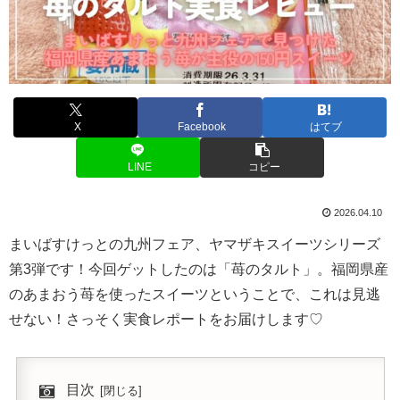
X
Facebook
はてブ
LINE
コピー
2026.04.10
まいばすけっとの九州フェア、ヤマザキスイーツシリーズ
第3弾です！今回ゲットしたのは「苺のタルト」。福岡県産
のあまおう苺を使ったスイーツということで、これは見逃
せない！さっそく実食レポートをお届けします♡
目次