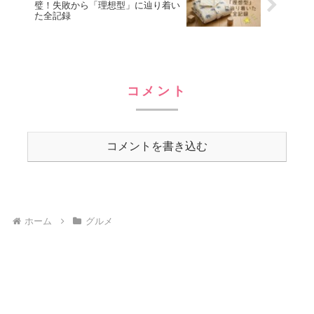
璧！失敗から「理想型」に辿り着い
た全記録
コメント
コメントを書き込む
ホーム
グルメ