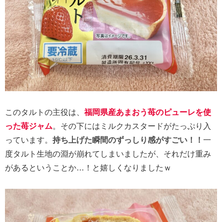
このタルトの主役は、
福岡県産あまおう苺のピューレを使
った苺ジャム
。その下にはミルクカスタードがたっぷり入
っています。
持ち上げた瞬間のずっしり感がすごい！！
一
度タルト生地の淵が崩れてしまいましたが、それだけ重み
があるということか…！と嬉しくなりましたｗ