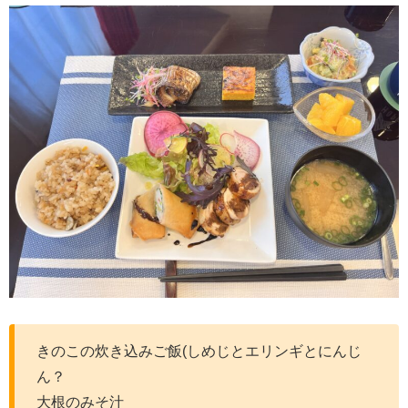
きのこの炊き込みご飯(しめじとエリンギとにんじ
ん？
大根のみそ汁