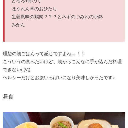
とろろ+青のり
ほうれん草のおひたし
生姜風味の鶏肉？？？とネギのつみれの小鉢
みかん
理想の朝ごはんって感じですよね…！！
こういうの食べたいけど、朝からこんなに手が込んだ料理
できない( ;∀;)
ヘルシーだけどお腹いっぱいになり美味しかったです♪
昼食