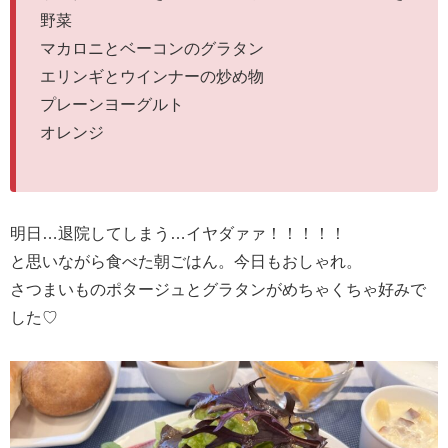
野菜
マカロニとベーコンのグラタン
エリンギとウインナーの炒め物
プレーンヨーグルト
オレンジ
明日…退院してしまう…イヤダァァ！！！！！
と思いながら食べた朝ごはん。今日もおしゃれ。
さつまいものポタージュとグラタンがめちゃくちゃ好みで
した♡