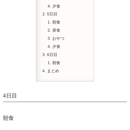
夕食
5日目
朝食
昼食
おやつ
夕食
6日目
朝食
まとめ
4日目
朝食