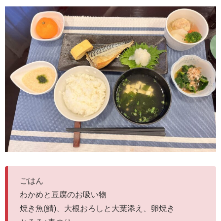
ごはん
わかめと豆腐のお吸い物
焼き魚(鯖)、大根おろしと大葉添え、卵焼き