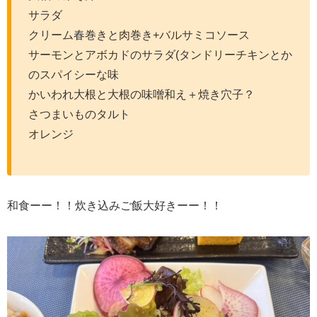
サラダ
クリーム春巻きと肉巻き+バルサミコソース
サーモンとアボカドのサラダ(タンドリーチキンとか
のスパイシーな味
かいわれ大根と大根の味噌和え＋焼き穴子？
さつまいものタルト
オレンジ
和食ーー！！炊き込みご飯大好きーー！！