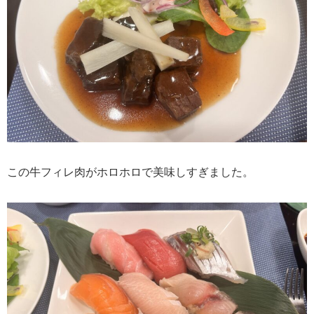
この牛フィレ肉がホロホロで美味しすぎました。