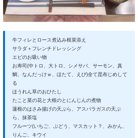
牛フィレとロース煮込み根菜添え
サラダ＋フレンチドレッシング
エビのお吸い物
お寿司(中トロ、大トロ、シメサバ、サーモン、真
鯛、なんだっけｗ、ほたて、えび)全て昆布じめして
る
ほうれん草のおひたし
たこと菜の花と大根のとにんじんの煮物
蓮根のはさみ揚げの天ぷら、アスパラガスの天ぷ
ら、抹茶塩
フルーツ(いちご、ぶどう、マスカット？、みかん、
りんご、キウイ