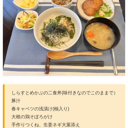
しらすとめかぶの二食丼(味付きなのでこのままで）
豚汁
春キャベツの浅漬け(柚入り)
大根の鶏そぼろがけ
手作りつくね、生姜ネギ大葉添え