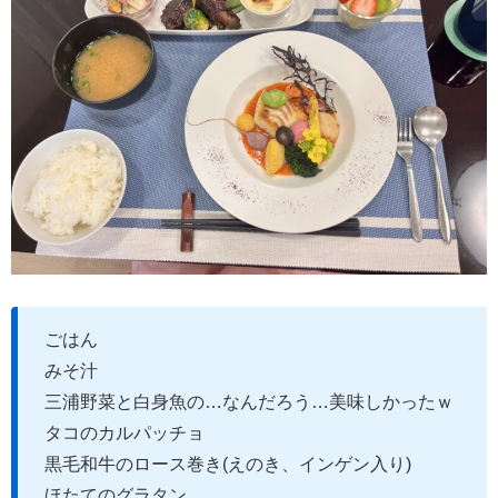
ごはん
みそ汁
三浦野菜と白身魚の…なんだろう…美味しかったｗ
タコのカルパッチョ
黒毛和牛のロース巻き(えのき、インゲン入り)
ほたてのグラタン