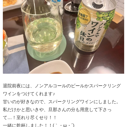
退院前夜には、ノンアルコールのビールかスパークリング
ワインをつけてくれます♪
甘いのが好きなので、スパークリングワインにしました。
私だけかと思いきや、旦那さんの分も用意して下さっ
て…！至れり尽くせり！！
一緒に乾杯しました！！(｀・ω・´)ゞ