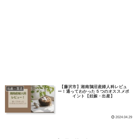
【藤沢市】湘南鵠沼産婦人科レビュ
出産・育児
ー！通ってわかった５つのオススメポ
イント【妊娠・出産】
2024.04.29