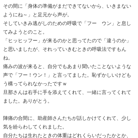
その間に「身体の準備がまだできてないから、いきまない
ようにね～」と足元から声が。
そしていきみ逃がしのための呼吸で「フー ウン」と息し
てみようとのこと。
「ヒッヒッフー」が来るのかと思ってたので「違うのか」
と思いましたが、それっていきむときの呼吸法ですもん
ね。
痛みの波が来ると、自分でもあまり聞いたことないような
声で「フー！ウン！」と言ってました。恥ずかしいけども
う構ってられなかったですｗ
旦那さんは右手に手を添えてくれて、一緒に言ってくれて
ました。ありがとう。
陣痛の合間に、助産師さんたちが話しかけてくれて、少し
気を紛らわしてくれました。
自分たちは生れたときの体重はどれくらいだったかとか、