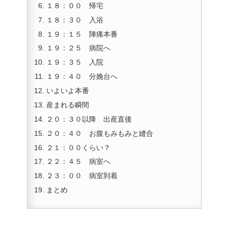
１８：００ 帰宅
１８：３０ 入浴
１９：１５ 陣痛本番
１９：２５ 病院へ
１９：３５ 入院
１９：４０ 分娩台へ
いよいよ本番
産まれる瞬間
２０：３０以降 出産直後
２０：４０ お腹もみもみと縫合
２１：００くらい？
２２：４５ 病室へ
２３：００ 病室到着
まとめ