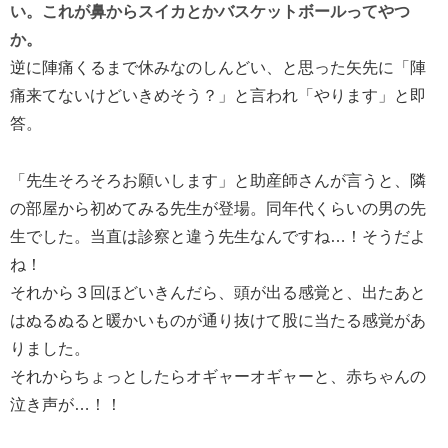
い。これが鼻からスイカとかバスケットボールってやつ
か。
逆に陣痛くるまで休みなのしんどい、と思った矢先に「陣
痛来てないけどいきめそう？」と言われ「やります」と即
答。
「先生そろそろお願いします」と助産師さんが言うと、隣
の部屋から初めてみる先生が登場。同年代くらいの男の先
生でした。当直は診察と違う先生なんですね…！そうだよ
ね！
それから３回ほどいきんだら、頭が出る感覚と、出たあと
はぬるぬると暖かいものが通り抜けて股に当たる感覚があ
りました。
それからちょっとしたらオギャーオギャーと、赤ちゃんの
泣き声が…！！