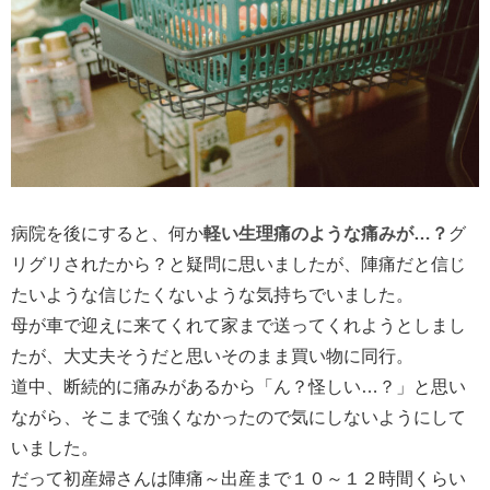
病院を後にすると、何か
軽い生理痛のような痛みが…？
グ
リグリされたから？と疑問に思いましたが、陣痛だと信じ
たいような信じたくないような気持ちでいました。
母が車で迎えに来てくれて家まで送ってくれようとしまし
たが、大丈夫そうだと思いそのまま買い物に同行。
道中、断続的に痛みがあるから「ん？怪しい…？」と思い
ながら、そこまで強くなかったので気にしないようにして
いました。
だって初産婦さんは陣痛～出産まで１０～１２時間くらい