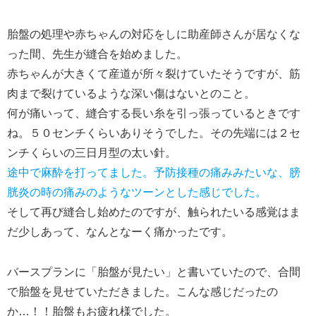
胎盤の処理や赤ちゃんの対応をしに助産師さんが居なくな
った間、先生が縫合を始めました。
赤ちゃんが大きくて産道が所々裂けていたそうですが、筋
肉まで裂けているような深い傷はないとのこと。
何が痛いって、縫合する長い糸を引っ張っているときです
ね。５０センチくらいありそうでした。その先端には２セ
ンチくらいの三日月型の太い針。
途中で麻酔を打ってました。予防接種の痛みみたいな、膀
胱炎の時の痛みのようなツーンとした感じでした。
そして再び縫合し始めたのですが、触られたいる感覚はま
だ少しあって、なんとなーく痛かったです。
バースプランに「胎盤が見たい」と書いていたので、合間
で胎盤を見せていただきました。こんな感じだったの
か…！！胎盤もお疲れ様でした。