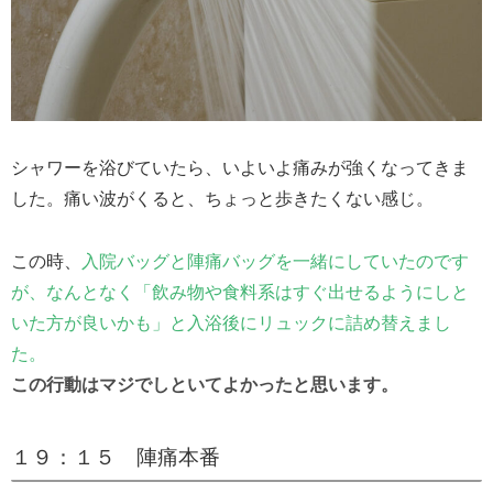
シャワーを浴びていたら、いよいよ痛みが強くなってきま
した。痛い波がくると、ちょっと歩きたくない感じ。
この時、
入院バッグと陣痛バッグを一緒にしていたのです
が、なんとなく「飲み物や食料系はすぐ出せるようにしと
いた方が良いかも」と入浴後にリュックに詰め替えまし
た。
この行動はマジでしといてよかったと思います。
１９：１５ 陣痛本番