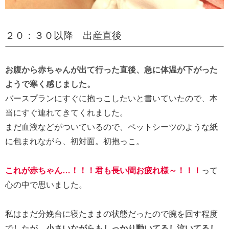
２０：３０以降 出産直後
お腹から赤ちゃんが出て行った直後、急に体温が下がった
ようで寒く感じました。
バースプランにすぐに抱っこしたいと書いていたので、本
当にすぐ連れてきてくれました。
まだ血液などがついているので、ペットシーツのような紙
に包まれながら、初対面。初抱っこ。
これが赤ちゃん…！！！君も長い間お疲れ様～！！！
って
心の中で思いました。
私はまだ分娩台に寝たままの状態だったので腕を回す程度
でしたが、
小さいながらもしっかり動いてるし泣いてるし