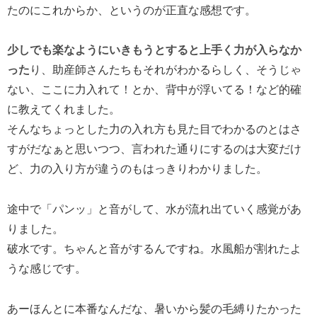
たのにこれからか、というのが正直な感想です。
少しでも楽なようにいきもうとすると上手く力が入らなか
った
り、助産師さんたちもそれがわかるらしく、そうじゃ
ない、ここに力入れて！とか、背中が浮いてる！など的確
に教えてくれました。
そんなちょっとした力の入れ方も見た目でわかるのとはさ
すがだなぁと思いつつ、言われた通りにするのは大変だけ
ど、力の入り方が違うのもはっきりわかりました。
途中で「パンッ」と音がして、水が流れ出ていく感覚があ
りました。
破水です。ちゃんと音がするんですね。水風船が割れたよ
うな感じです。
あーほんとに本番なんだな、暑いから髪の毛縛りたかった