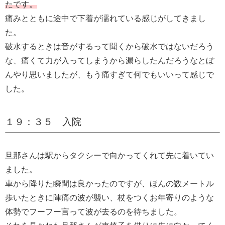
たです。
痛みとともに途中で下着が濡れている感じがしてきまし
た。
破水するときは音がするって聞くから破水ではないだろう
な、痛くて力が入ってしまうから漏らしたんだろうなとぼ
んやり思いましたが、もう痛すぎて何でもいいって感じで
した。
１９：３５ 入院
旦那さんは駅からタクシーで向かってくれて先に着いてい
ました。
車から降りた瞬間は良かったのですが、ほんの数メートル
歩いたときに陣痛の波が襲い、杖をつくお年寄りのような
体勢でフーフー言って波が去るのを待ちました。