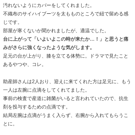
汚れないようにカバーをしてくれました。
不織布のサイハイブーツを太もものところで紐で留める感
じです。
部屋が寒くないか聞かれましたが、適温でした。
台に上がって「いよいよこの時が来たか…！」と思うと痛
みがさらに強くなったような気がします。
足元の台が上がり、膝を立てる体勢に。ドラマで見たこと
あるやつや、コレ。
助産師さんは2人おり、迎えに来てくれた方は足元に、もう
一人は左腕に点滴をしてくれてました。
事前の検査で産道に雑菌がいると言われていたので、抗生
剤を投与するための点滴です。
結局左腕は点滴がうまく入らず、右腕から入れてもらうこ
とに。