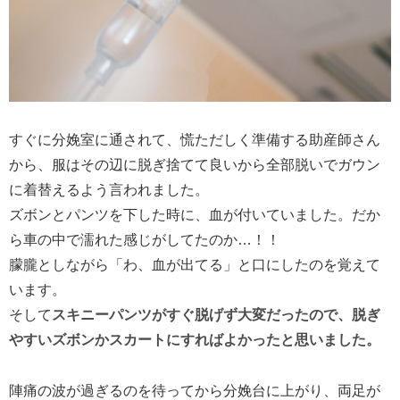
すぐに分娩室に通されて、慌ただしく準備する助産師さん
から、服はその辺に脱ぎ捨てて良いから全部脱いでガウン
に着替えるよう言われました。
ズボンとパンツを下した時に、血が付いていました。だか
ら車の中で濡れた感じがしてたのか…！！
朦朧としながら「わ、血が出てる」と口にしたのを覚えて
います。
そして
スキニーパンツがすぐ脱げず大変だったので、脱ぎ
やすいズボンかスカートにすればよかったと思いました。
陣痛の波が過ぎるのを待ってから分娩台に上がり、両足が