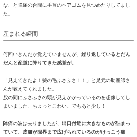
な、と陣痛の合間に手首のヘアゴムを見つめたりしてまし
た。
産まれる瞬間
何回いきんだか覚えていませんが、
繰り返しているとだん
だんと産道に降りてきた感覚が。
「見えてきたよ！髪の毛ふさふさ！！」と足元の助産師さ
んが教えてくれました。
股の間にふさふさの頭が見えかかっているのを想像してし
まいました。ちょっとこわい。でもあと少し！
陣痛の波は去りましたが、
出口付近に大きなものが詰まっ
ていて、皮膚が限界まで広げられているのがけっこう痛