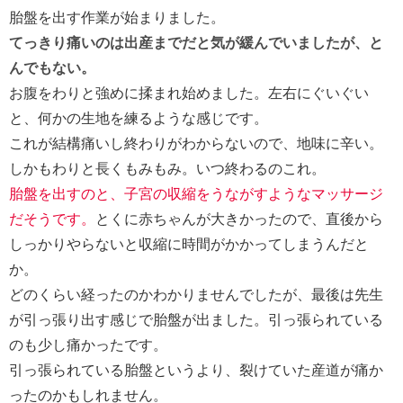
胎盤を出す作業が始まりました。
てっきり痛いのは出産までだと気が緩んでいましたが、と
んでもない。
お腹をわりと強めに揉まれ始めました。左右にぐいぐい
と、何かの生地を練るような感じです。
これが結構痛いし終わりがわからないので、地味に辛い。
しかもわりと長くもみもみ。いつ終わるのこれ。
胎盤を出すのと、子宮の収縮をうながすようなマッサージ
だそうです。
とくに赤ちゃんが大きかったので、直後から
しっかりやらないと収縮に時間がかかってしまうんだと
か。
どのくらい経ったのかわかりませんでしたが、最後は先生
が引っ張り出す感じで胎盤が出ました。引っ張られている
のも少し痛かったです。
引っ張られている胎盤というより、裂けていた産道が痛か
ったのかもしれません。