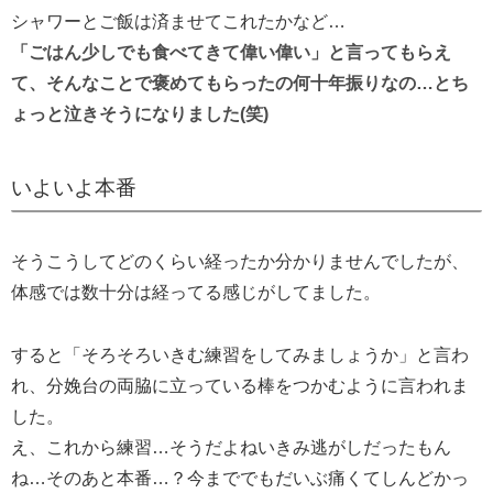
シャワーとご飯は済ませてこれたかなど…
「ごはん少しでも食べてきて偉い偉い」と言ってもらえ
て、そんなことで褒めてもらったの何十年振りなの…とち
ょっと泣きそうになりました(笑)
いよいよ本番
そうこうしてどのくらい経ったか分かりませんでしたが、
体感では数十分は経ってる感じがしてました。
すると「そろそろいきむ練習をしてみましょうか」と言わ
れ、分娩台の両脇に立っている棒をつかむように言われま
した。
え、これから練習…そうだよねいきみ逃がしだったもん
ね…そのあと本番…？今まででもだいぶ痛くてしんどかっ