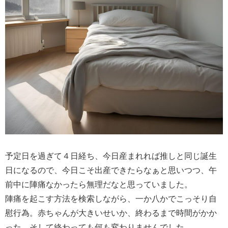
予定日を過ぎて４日経ち、今日産まれれば推しと同じ誕生
日になるので、今日こそ出産できたらなぁと思いつつ、午
前中に陣痛なかったら無理だなと思っていました。
陣痛を起こす方法を検索しながら、一か八かでこっそり自
慰行為。赤ちゃんが大きいせいか、終わるまで時間がかか
った。そして終わっても何も変わりませんでした。