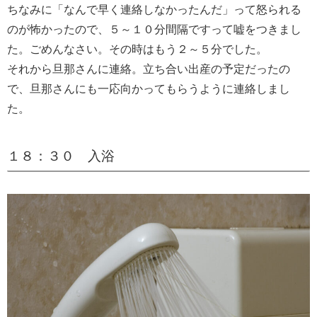
ちなみに「なんで早く連絡しなかったんだ」って怒られる
のが怖かったので、５～１０分間隔ですって嘘をつきまし
た。ごめんなさい。その時はもう２～５分でした。
それから旦那さんに連絡。立ち合い出産の予定だったの
で、旦那さんにも一応向かってもらうように連絡しまし
た。
１８：３０ 入浴