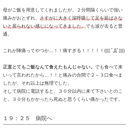
母がご飯を用意してくれましたが、２分間隔くらいで強い
痛みがおとずれ、
さすがに大きく深呼吸して足を延ばさな
いと居られない感じになってきました。
でも波が去ると普
通。
これが陣痛ってやつか…！！痛すぎる！！！！！(((( ﾟДﾟ))))
正直とてもご飯なんて食えたもんじゃない。
でも食べて来
いって言われたから…！！と痛みの合間で２～３口食べま
したが、それ以上は無理でした。
そして病院に電話すると、３０分以内に来て下さいとのこ
と。３０分もかかったら死ぬと思うくらい痛かったです。
１９：２５ 病院へ