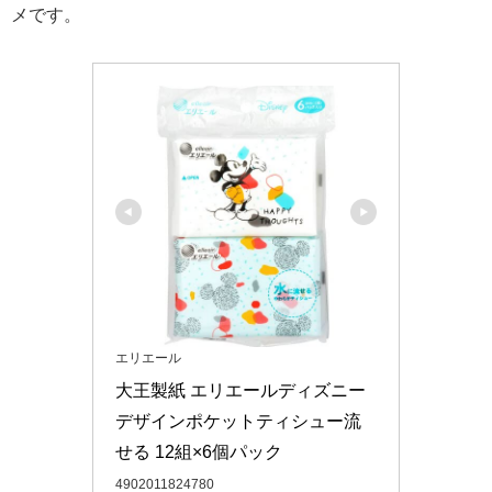
メです。
エリエール
大王製紙 エリエールディズニー
デザインポケットティシュー流
せる 12組×6個パック
4902011824780