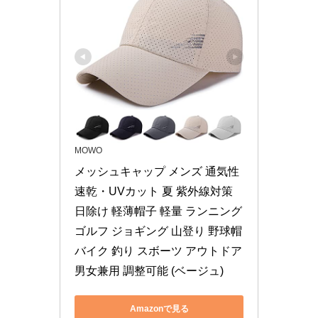
MOWO
メッシュキャップ メンズ 通気性 
速乾・UVカット 夏 紫外線対策 
日除け 軽薄帽子 軽量 ランニング 
ゴルフ ジョギング 山登り 野球帽 
バイク 釣り スボーツ アウトドア 
男女兼用 調整可能 (ベージュ)
Amazonで見る