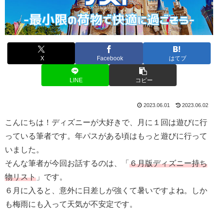
X
Facebook
はてブ
LINE
コピー
2023.06.01
2023.06.02
こんにちは！ディズニーが大好きで、月に１回は遊びに行
っている筆者です。年パスがある頃はもっと遊びに行って
いました。
そんな筆者が今回お話するのは、「
６月版ディズニー持ち
物リスト
」です。
６月に入ると、意外に日差しが強くて暑いですよね。しか
も梅雨にも入って天気が不安定です。