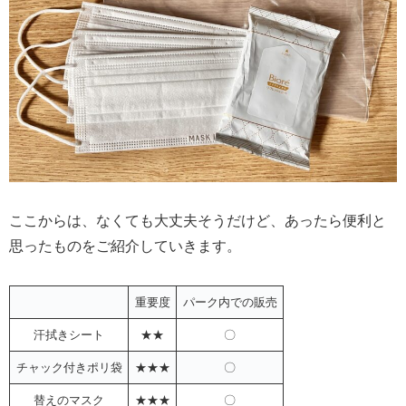
ここからは、なくても大丈夫そうだけど、あったら便利と
思ったものをご紹介していきます。
重要度
パーク内での販売
汗拭きシート
★★
〇
チャック付きポリ袋
★★★
〇
替えのマスク
★★★
〇