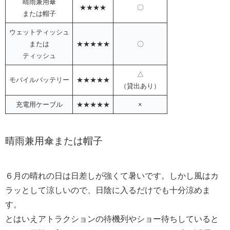
晴雨兼用傘
★★★★
〇
または帽子
ウェットティッシュ
または
★★★★★
〇
ティッシュ
△
モバイルバッテリー
★★★★★
（貸出あり）
充電用ケーブル
★★★★★
×
晴雨兼用傘または帽子
６月の晴れの日は日差しが強くて暑いです。しかし風はカ
ラッとして涼しいので、日陰に入るだけでも十分涼めま
す。
とはいえアトラクションの待機列やショー待ちしていると