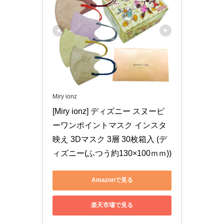
Miry ionz
[Miry ionz] ディズニー スヌーピ
ーワンポイントマスク インスタ
映え 3Dマスク 3層 30枚箱入 (デ
ィズニー(ふつう約130×100ｍｍ))
Amazonで見る
楽天市場で見る