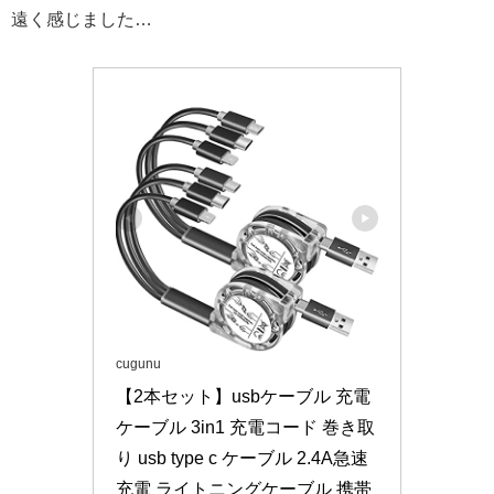
遠く感じました…
cugunu
【2本セット】usbケーブル 充電
ケーブル 3in1 充電コード 巻き取
り usb type c ケーブル 2.4A急速
充電 ライトニングケーブル 携帯