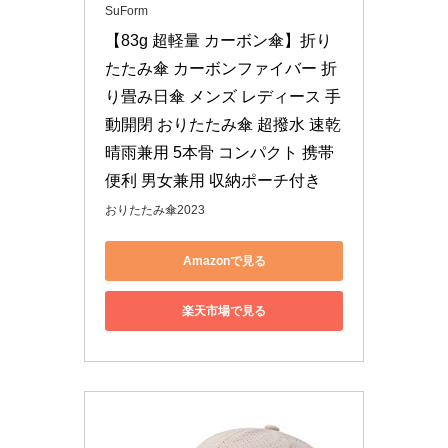
SuForm
【83g 超軽量 カーボン傘】折り
たたみ傘 カーボンファイバー 折
り畳み日傘 メンズ レディース 手
動開閉 おりたたみ傘 超撥水 速乾 
晴雨兼用 5本骨 コンパクト 携帯
便利 男女兼用 収納ポーチ付き
おりたたみ傘2023
Amazonで見る
楽天市場で見る